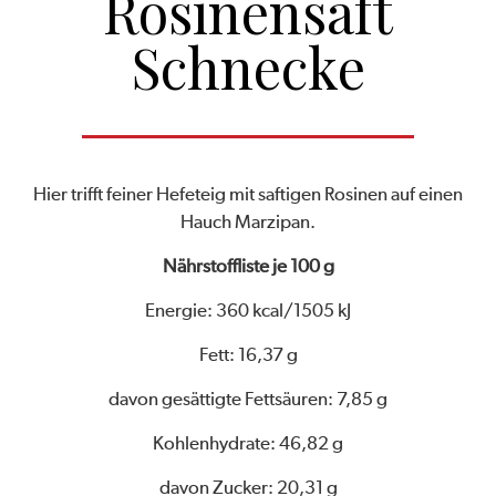
Rosinensaft
Schnecke
Hier trifft feiner Hefeteig mit saftigen Rosinen auf einen
Hauch Marzipan.
Nährstoffliste je 100 g
Energie: 360 kcal/1505 kJ
Fett: 16,37 g
davon gesättigte Fettsäuren: 7,85 g
Kohlenhydrate: 46,82 g
davon Zucker: 20,31 g