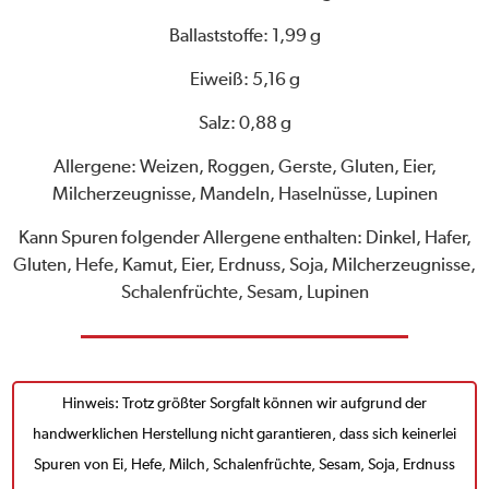
Ballaststoffe: 1,99 g
Eiweiß: 5,16 g
Salz: 0,88 g
Allergene: Weizen, Roggen, Gerste, Gluten, Eier,
Milcherzeugnisse, Mandeln, Haselnüsse, Lupinen
Kann Spuren folgender Allergene enthalten: Dinkel, Hafer,
Gluten, Hefe, Kamut, Eier, Erdnuss, Soja, Milcherzeugnisse,
Schalenfrüchte, Sesam, Lupinen
Hinweis: Trotz größter Sorgfalt können wir aufgrund der
handwerklichen Herstellung nicht garantieren, dass sich keinerlei
Spuren von Ei, Hefe, Milch, Schalenfrüchte, Sesam, Soja, Erdnuss