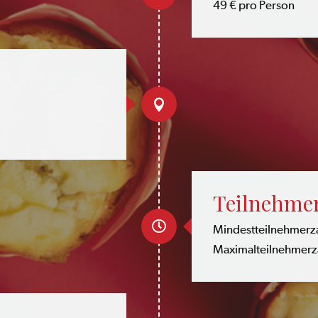
49 € pro Person

Teilnehmer

Mindestteilnehmerza
Maximalteilnehmerza