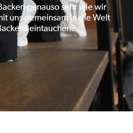
 Backen genauso sehr wie wir
it uns gemeinsam in die Welt
Backens eintauchen?