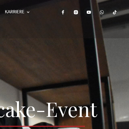
KARRIERE
cake-Event