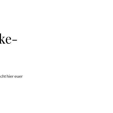
ke-
cht hier euer