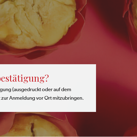
estätigung?
gung (ausgedruckt oder auf dem
t zur Anmeldung vor Ort mitzubringen.