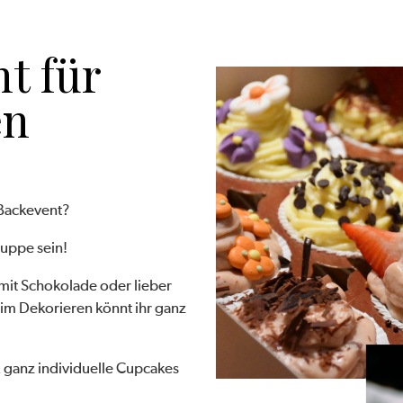
t für
en
 Backevent?
ruppe sein!
 mit Schokolade oder lieber
eim Dekorieren könnt ihr ganz
 ganz individuelle Cupcakes