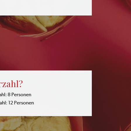
­zahl?
hl: 8 Personen
hl: 12 Personen