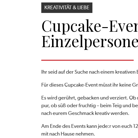
KREATIVITÄT & LIEBE
Cupcake-Even
Einzel­person
Ihr seid auf der Suche nach einem kreativen
Für dieses Cupcake-Event müsst ihr keine G
Es wird gerührt, gebacken und verziert. Ob
pur, ob süß oder fruchtig – beim Teig und b
nach eurem Geschmack kreativ werden.
Am Ende des Events kann jede:r von euch 12
mit nach Hause nehmen.